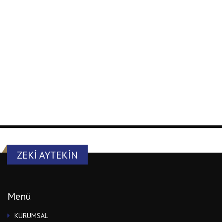
ZEKI AYTEKIN
Menü
KURUMSAL