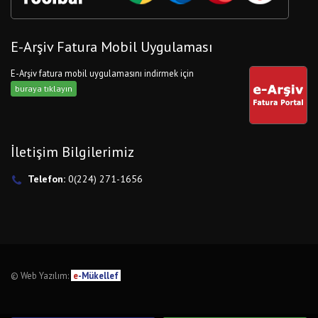
E-Arşiv Fatura Mobil Uygulaması
E-Arşiv fatura mobil uygulamasını indirmek için
buraya tıklayın
İletişim Bilgilerimiz
Telefon:
0(224) 271-1656
© Web Yazılım:
e
-Mükellef