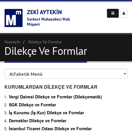
ZEKI AYTEKIN
Serbest Muhasebeci Mali
Müşavir
Anasayfa
Dilekçe Ve Formlar
Dilekçe Ve Formlar