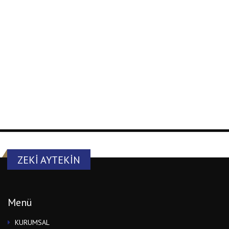
ZEKI AYTEKIN
Menü
KURUMSAL