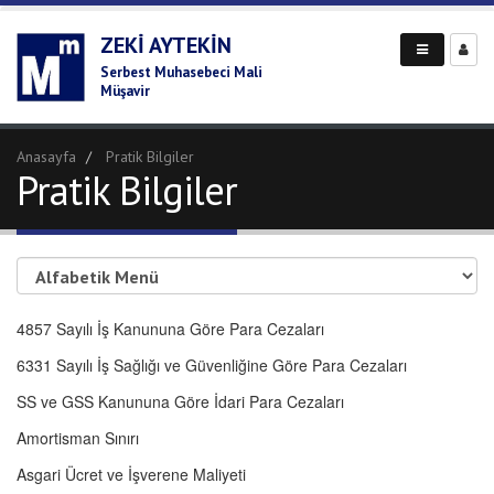
ZEKI AYTEKIN
Serbest Muhasebeci Mali
Müşavir
Anasayfa
Pratik Bilgiler
Pratik Bilgiler