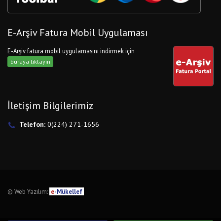
E-Arşiv Fatura Mobil Uygulaması
E-Arşiv fatura mobil uygulamasını indirmek için
buraya tıklayın
İletişim Bilgilerimiz
Telefon:
0(224) 271-1656
© Web Yazılım:
e
-Mükellef