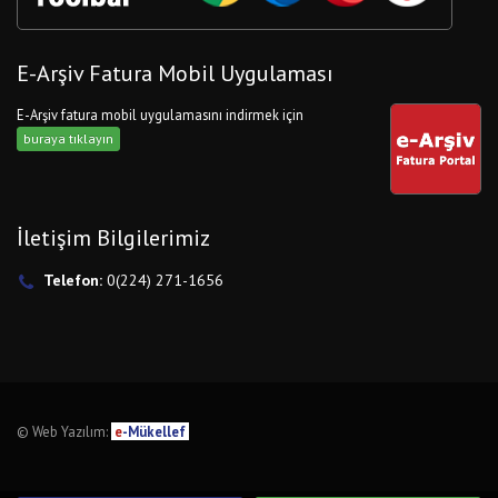
E-Arşiv Fatura Mobil Uygulaması
E-Arşiv fatura mobil uygulamasını indirmek için
buraya tıklayın
İletişim Bilgilerimiz
Telefon:
0(224) 271-1656
© Web Yazılım:
e
-Mükellef