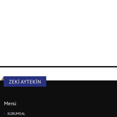
ZEKI AYTEKIN
Menü
KURUMSAL