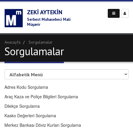
ZEKI AYTEKIN
Serbest Muhasebeci Mali
Müşavir
Anasayfa
Sorgulamalar
Sorgulamalar